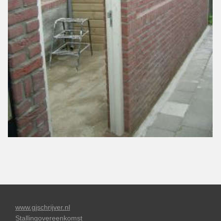
www.gjschrijver.nl
Stallingovereenkomst