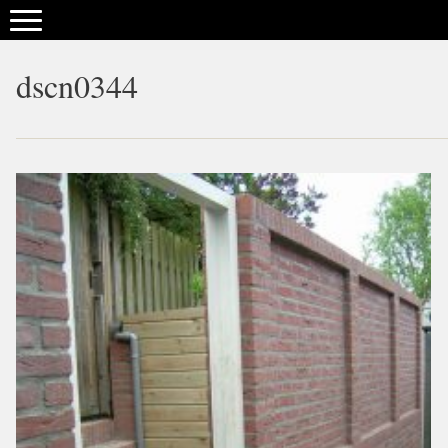
dscn0344