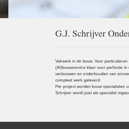
G.J. Schrijver Ond
Vakwerk in de bouw. Voor particulieren
(Af)bouwservice klaar voor perfectie in
verbouwen en onderhouden van onroer
compleet werk geleverd.
Per project worden bouw specialisten ui
Schrijver wordt juist als specialist inge