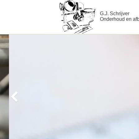
G.J. Schrijver
Onderhoud en af