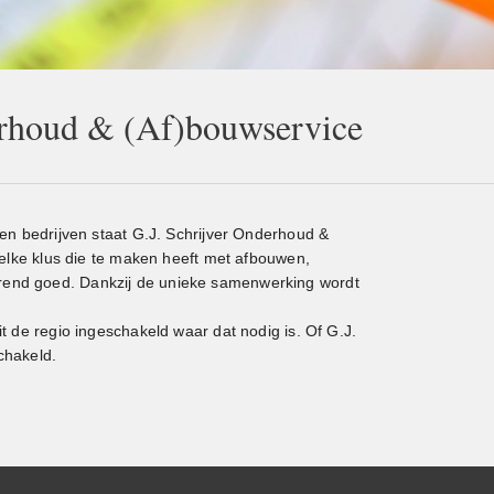
erhoud & (Af)bouwservice
 en bedrijven staat G.J. Schrijver Onderhoud &
 elke klus die te maken heeft met afbouwen,
end goed. Dankzij de unieke samenwerking wordt
t de regio ingeschakeld waar dat nodig is. Of G.J.
schakeld.