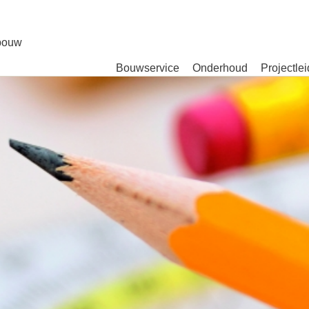
bouw
Bouwservice
Onderhoud
Projectlei