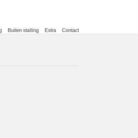
g
Buiten stalling
Extra
Contact