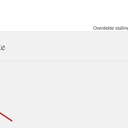
Overdekte stallin
te